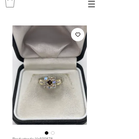
Productcode: Vg500878