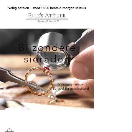
Veilig betalen - voor 18:00 besteld morgen in huis
Bijzondere
sieraden
Vintage en nieuw
Zorgvuldig geselecteerd