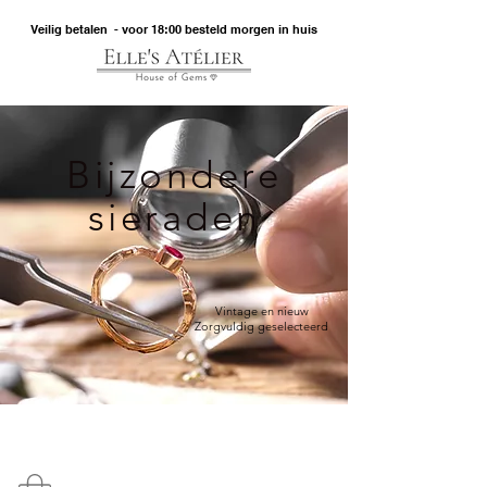
Veilig betalen - voor 18:00 besteld morgen in huis
Bijzondere
sieraden
Vintage en nieuw
Zorgvuldig geselecteerd