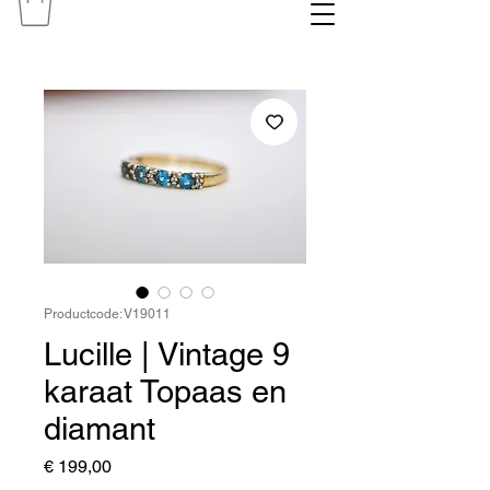
Productcode: V19011
Lucille | Vintage 9
karaat Topaas en
diamant
Prijs
€ 199,00