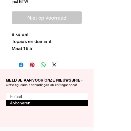
incl.BTW
Niet op voorraad
9 karaat
Topaas en diamant
Maat 16,5
MELD JE AAN VOOR ONZE NIEUWSBRIEF
Ontvang leuke aanbiedingen en kortingscodes!
Abboneren