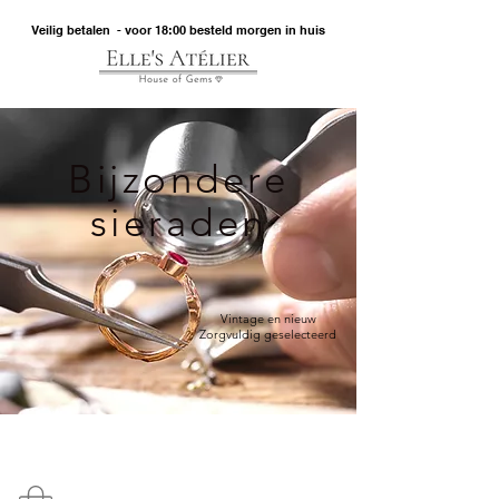
Veilig betalen - voor 18:00 besteld morgen in huis
Bijzondere
sieraden
Vintage en nieuw
Zorgvuldig geselecteerd