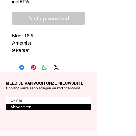
incl.BTW
Niet op voorraad
Maat 16,5
Amethist
9 karaat
MELD JE AAN VOOR ONZE NIEUWSBRIEF
Ontvang leuke aanbiedingen en kortingscodes!
Abboneren