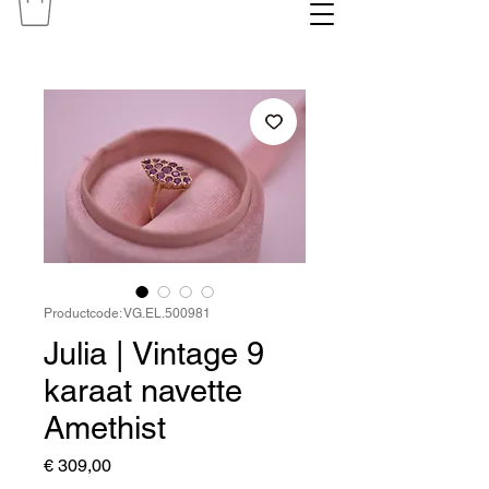
Productcode: VG.EL.500981
Julia | Vintage 9
karaat navette
Amethist
Prijs
€ 309,00