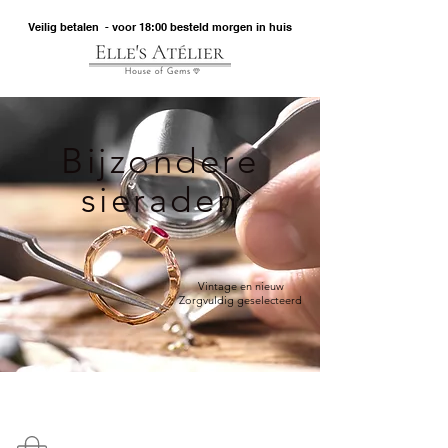
Veilig betalen - voor 18:00 besteld morgen in huis
Bijzondere
sieraden
Vintage en nieuw
Zorgvuldig geselecteerd