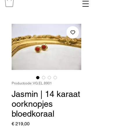
Productcode: VG.EL.8901
Jasmin | 14 karaat
oorknopjes
bloedkoraal
Prijs
€ 219,00