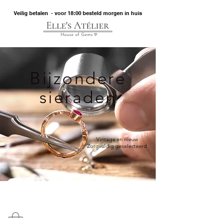
Veilig betalen - voor 18:00 besteld morgen in huis
Bijzondere
sieraden
Vintage en nieuw
Zorgvuldig geselecteerd