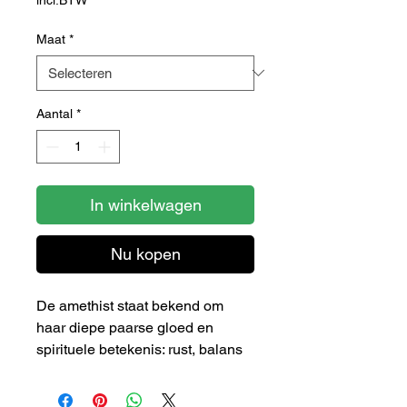
Maat
*
Aantal
*
In winkelwagen
Nu kopen
De amethist staat bekend om
haar diepe paarse gloed en
spirituele betekenis: rust, balans
en innerlijke kracht. In deze
elegante zilveren ring komt de