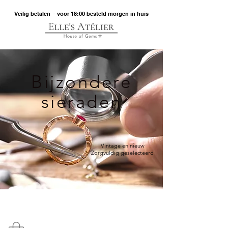
Veilig betalen - voor 18:00 besteld morgen in huis
Bijzondere
sieraden
Vintage en nieuw
Zorgvuldig geselecteerd