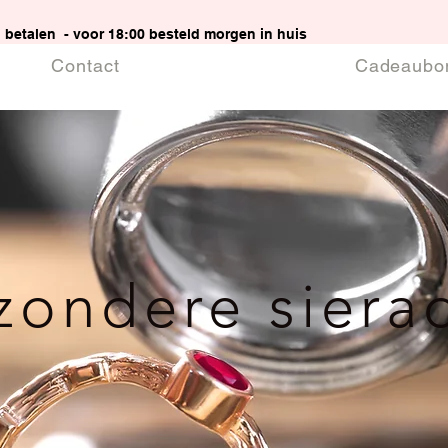
g betalen - voor 18:00 besteld morgen in huis
Contact
Cadeaubo
jzondere siera