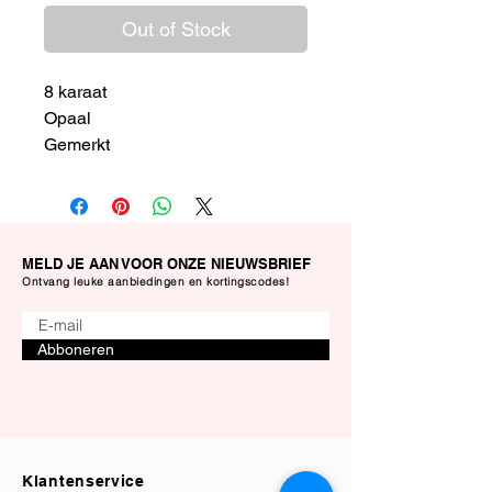
Out of Stock
8 karaat
Opaal
Gemerkt
Maat 17
MELD JE AAN VOOR ONZE NIEUWSBRIEF
Ontvang leuke aanbiedingen en kortingscodes!
Abboneren
Klantenservice