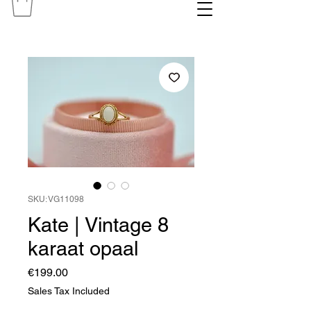
SKU: VG11098
Kate | Vintage 8
karaat opaal
Price
€199.00
Sales Tax Included