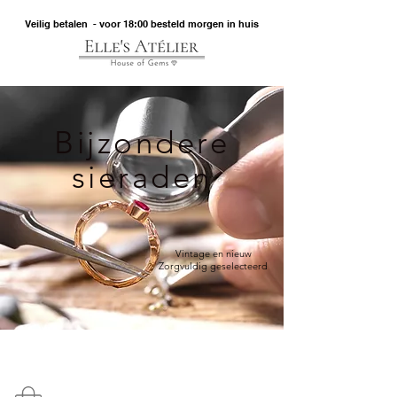
Veilig betalen - voor 18:00 besteld morgen in huis
Bijzondere
sieraden
Vintage en nieuw
Zorgvuldig geselecteerd