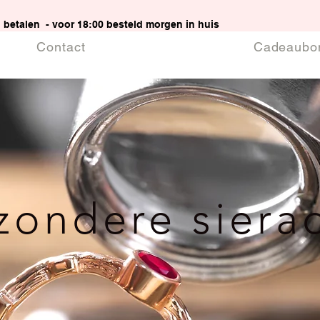
g betalen - voor 18:00 besteld morgen in huis
Contact
Cadeaubo
jzondere siera