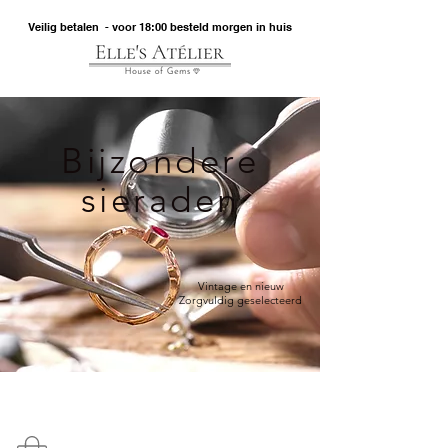
Veilig betalen - voor 18:00 besteld morgen in huis
Bijzondere
sieraden
Vintage en nieuw
Zorgvuldig geselecteerd