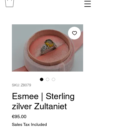
SKU: Z8079
Esmee | Sterling
zilver Zultaniet
Price
€95.00
Sales Tax Included