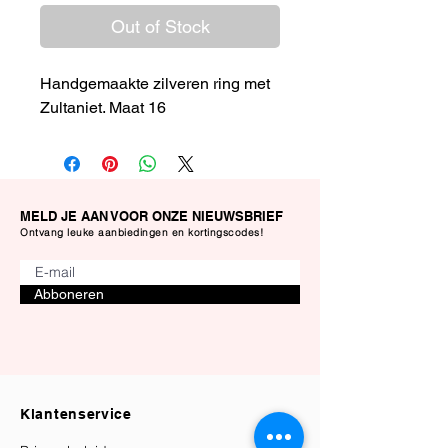
Out of Stock
Handgemaakte zilveren ring met
Zultaniet. Maat 16
MELD JE AAN VOOR ONZE NIEUWSBRIEF
Ontvang leuke aanbiedingen en kortingscodes!
Abboneren
Klantenservice