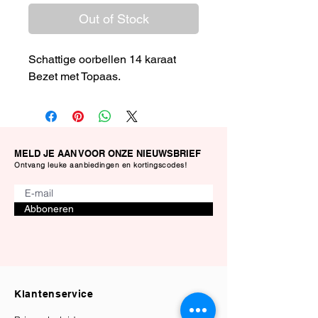
Out of Stock
Schattige oorbellen 14 karaat
Bezet met Topaas.
MELD JE AAN VOOR ONZE NIEUWSBRIEF
Ontvang leuke aanbiedingen en kortingscodes!
Abboneren
Klantenservice