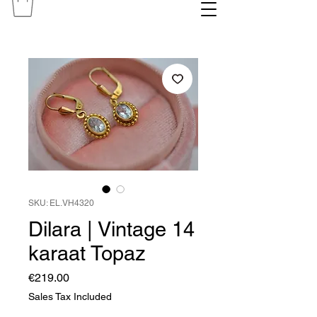
SKU: EL.VH4320
Dilara | Vintage 14
karaat Topaz
Price
€219.00
Sales Tax Included