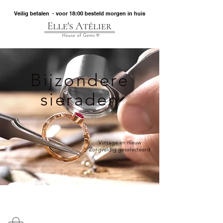
Veilig betalen - voor 18:00 besteld morgen in huis
Bijzondere
sieraden
Vintage en nieuw
Zorgvuldig geselecteerd