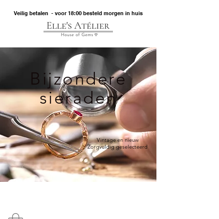
Veilig betalen - voor 18:00 besteld morgen in huis
Bijzondere
sieraden
Vintage en nieuw
Zorgvuldig geselecteerd