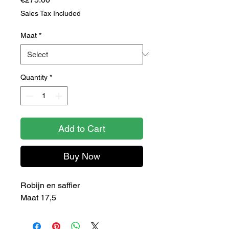
Sales Tax Included
Maat
*
Quantity
*
Add to Cart
Buy Now
Robijn en saffier
Maat 17,5