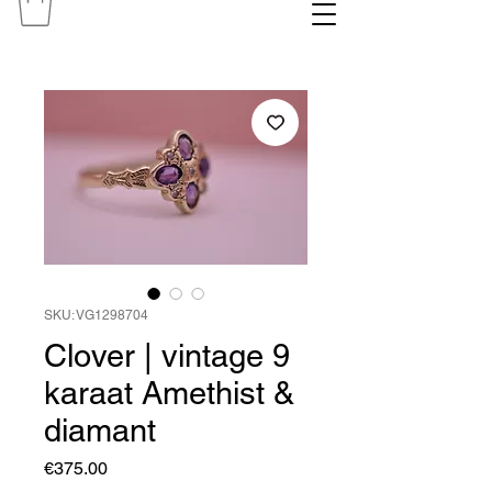
SKU: VG1298704
Clover | vintage 9
karaat Amethist &
diamant
Price
€375.00