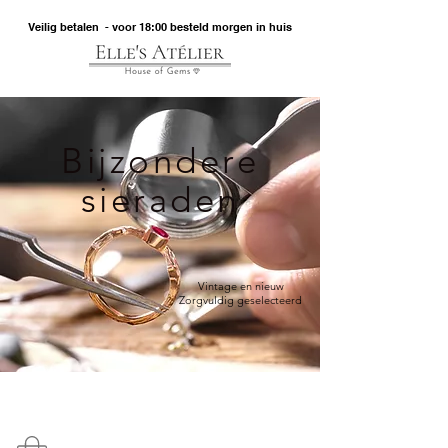
Veilig betalen - voor 18:00 besteld morgen in huis
Bijzondere
sieraden
Vintage en nieuw
Zorgvuldig geselecteerd