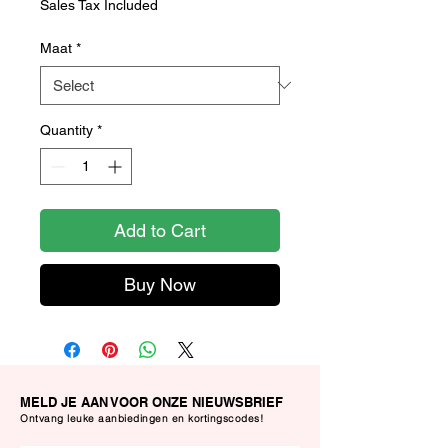
Sales Tax Included
Maat
*
Quantity
*
Add to Cart
Buy Now
MELD JE AAN VOOR ONZE NIEUWSBRIEF
Ontvang leuke aanbiedingen en kortingscodes!