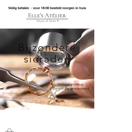
Veilig betalen - voor 18:00 besteld morgen in huis
Bijzondere
sieraden
Vintage en nieuw
Zorgvuldig geselecteerd