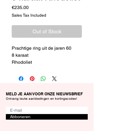
Price
€235.00
Sales Tax Included
Out of Stock
Prachtige ring uit de jaren 60
8 karaat
Rhodoliet
Maat 20
MELD JE AAN VOOR ONZE NIEUWSBRIEF
Ontvang leuke aanbiedingen en kortingscodes!
Abboneren