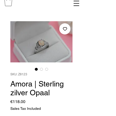
SKU: Z8123
Amora | Sterling
zilver Opaal
Price
€118.00
Sales Tax Included