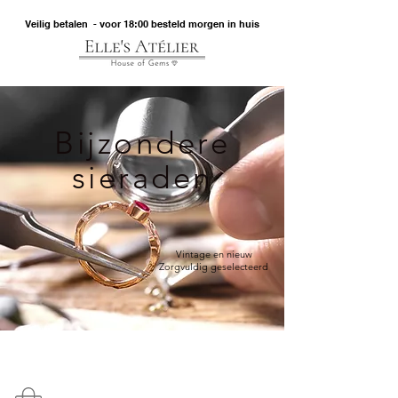
Veilig betalen - voor 18:00 besteld morgen in huis
Bijzondere
sieraden
Vintage en nieuw
Zorgvuldig geselecteerd