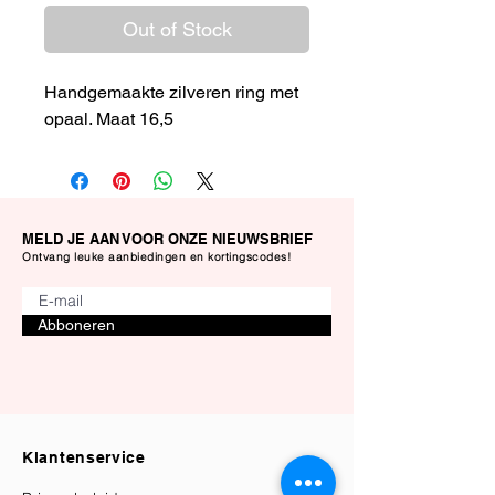
Out of Stock
Handgemaakte zilveren ring met
opaal. Maat 16,5
MELD JE AAN VOOR ONZE NIEUWSBRIEF
Ontvang leuke aanbiedingen en kortingscodes!
Abboneren
Klantenservice